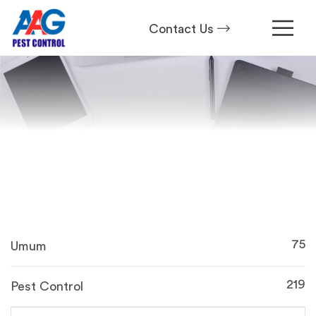
Contact Us
75
Umum
219
Pest Control