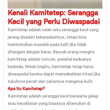
Kenali Kamitetep: Serangga
Kecil yang Perlu Diwaspadai
Kamitetep adalah salah satu serangga kecil yang
jarang disadari keberadaannya, tetapi bisa
menimbulkan masalah pada kulit jika tidak
ditangani dengan benar. Banyak orang mengira
kamitetep adalah tomcat, padahal keduanya
berbeda. Meski begitu, kamitetep tetap harus
diwaspadai karena dapat menyebabkan iritasi jika
tubuhnya pecah dan cairannya mengenai kulit.
Apa Itu Kamitetep?
Kamitetep adalah serangga kecil berwarna gelap
atau kecoklatan yang biasanya ditemukan di