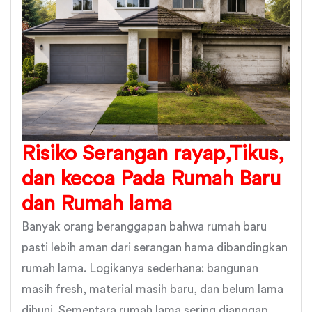
Risiko Serangan rayap,Tikus,
dan kecoa Pada Rumah Baru
dan Rumah lama
Banyak orang beranggapan bahwa rumah baru
pasti lebih aman dari serangan hama dibandingkan
rumah lama. Logikanya sederhana: bangunan
masih fresh, material masih baru, dan belum lama
dihuni. Sementara rumah lama sering dianggap