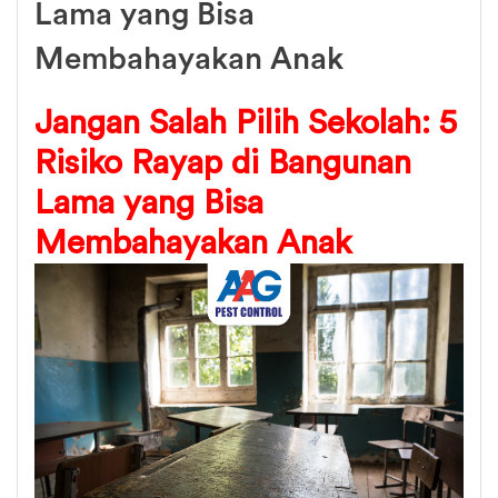
Lama yang Bisa
Membahayakan Anak
Jangan Salah Pilih Sekolah: 5
Risiko Rayap di Bangunan
Lama yang Bisa
Membahayakan Anak