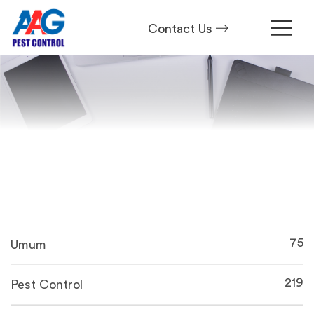
Contact Us
75
Umum
219
Pest Control