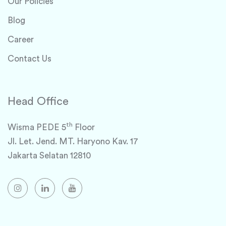
Our Policies
Blog
Career
Contact Us
Head Office
th
Wisma PEDE 5
Floor
Jl. Let. Jend. MT. Haryono Kav. 17
Jakarta Selatan 12810