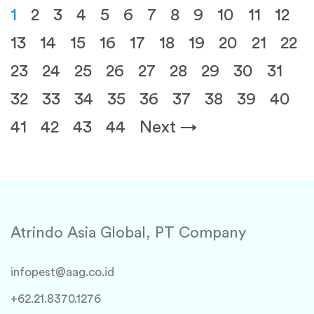
1
2
3
4
5
6
7
8
9
10
11
12
13
14
15
16
17
18
19
20
21
22
23
24
25
26
27
28
29
30
31
32
33
34
35
36
37
38
39
40
41
42
43
44
Next →
Atrindo Asia Global, PT Company
infopest@aag.co.id
+62.21.8370.1276