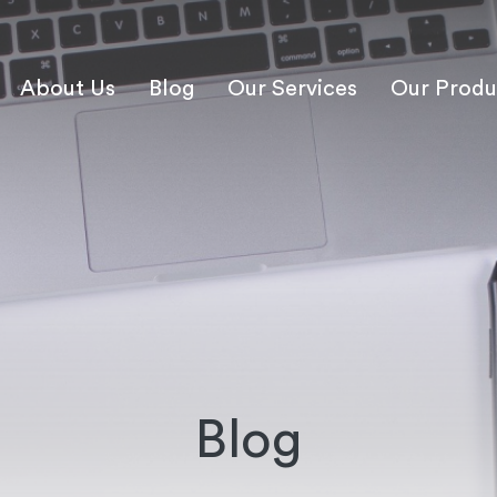
About Us
Blog
Our Services
Our Produ
Blog