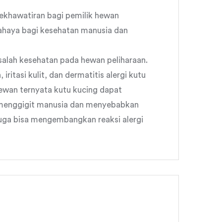
ekhawatiran bagi pemilik hewan
bahaya bagi kesehatan manusia dan
alah kesehatan pada hewan peliharaan.
itasi kulit, dan dermatitis alergi kutu
hewan ternyata kutu kucing dapat
 menggigit manusia dan menyebabkan
g juga bisa mengembangkan reaksi alergi