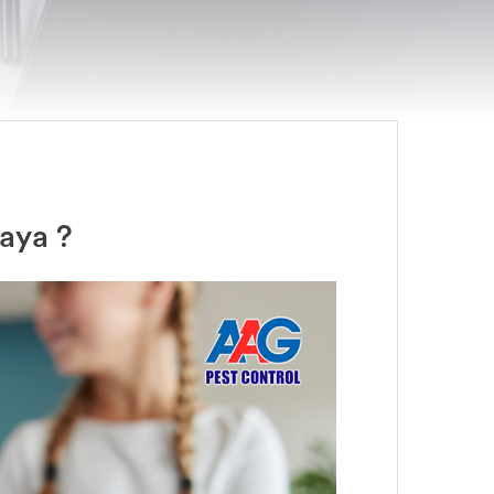
aya ?