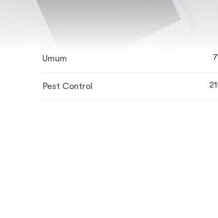
7
Umum
21
Pest Control