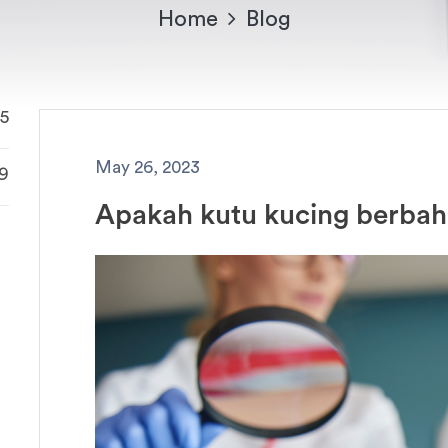
Home
Blog
5
May 26, 2023
9
Apakah kutu kucing berbah