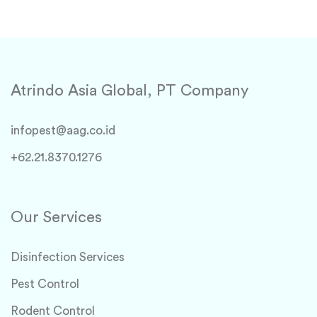
Atrindo Asia Global, PT Company
infopest@aag.co.id
+62.21.8370.1276
Our Services
Disinfection Services
Pest Control
Rodent Control