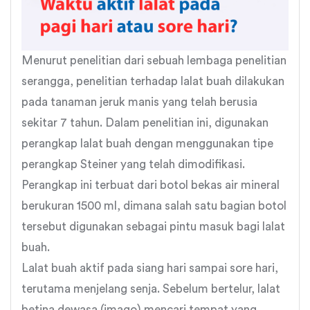
Menurut penelitian dari sebuah lembaga penelitian
serangga, penelitian terhadap lalat buah dilakukan
pada tanaman jeruk manis yang telah berusia
sekitar 7 tahun. Dalam penelitian ini, digunakan
perangkap lalat buah dengan menggunakan tipe
perangkap Steiner yang telah dimodifikasi.
Perangkap ini terbuat dari botol bekas air mineral
berukuran 1500 ml, dimana salah satu bagian botol
tersebut digunakan sebagai pintu masuk bagi lalat
buah.
Lalat buah aktif pada siang hari sampai sore hari,
terutama menjelang senja. Sebelum bertelur, lalat
betina dewasa (imago) mencari tempat yang