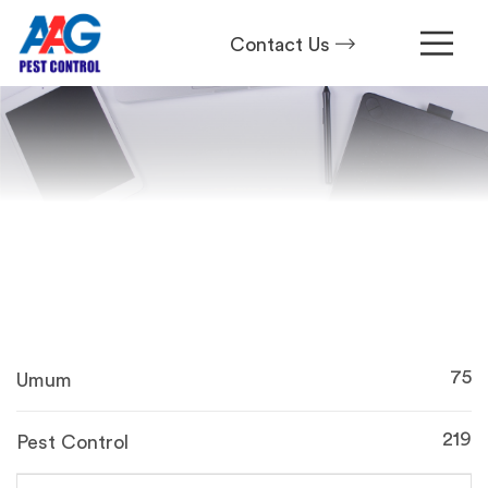
Contact Us
75
Umum
219
Pest Control