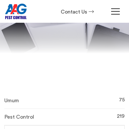
Contact Us
75
Umum
219
Pest Control