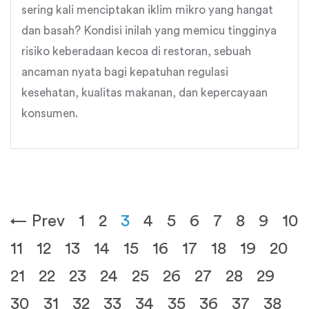
sering kali menciptakan iklim mikro yang hangat
dan basah? Kondisi inilah yang memicu tingginya
risiko keberadaan kecoa di restoran, sebuah
ancaman nyata bagi kepatuhan regulasi
kesehatan, kualitas makanan, dan kepercayaan
konsumen.
← Prev
1
2
3
4
5
6
7
8
9
10
11
12
13
14
15
16
17
18
19
20
21
22
23
24
25
26
27
28
29
30
31
32
33
34
35
36
37
38