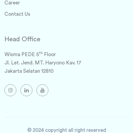
Career
Contact Us
Head Office
th
Wisma PEDE 5
Floor
Jl. Let. Jend. MT. Haryono Kav. 17
Jakarta Selatan 12810
© 2024 copyright all right reserved