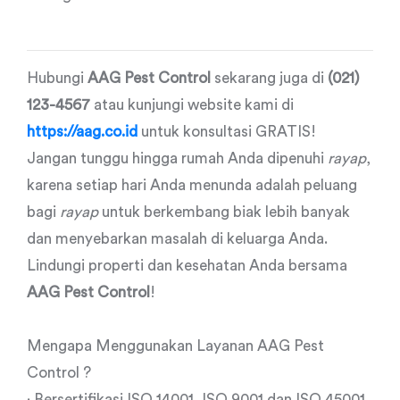
Hubungi
AAG Pest Control
sekarang juga di
(021)
123-4567
atau kunjungi website kami di
https://aag.co.id
untuk konsultasi GRATIS!
Jangan tunggu hingga rumah Anda dipenuhi
rayap
,
karena setiap hari Anda menunda adalah peluang
bagi
rayap
untuk berkembang biak lebih banyak
dan menyebarkan masalah di keluarga Anda.
Lindungi properti dan kesehatan Anda bersama
AAG Pest Control
!
Mengapa Menggunakan Layanan AAG Pest
Control ?
· Bersertifikasi ISO 14001, ISO 9001 dan ISO 45001