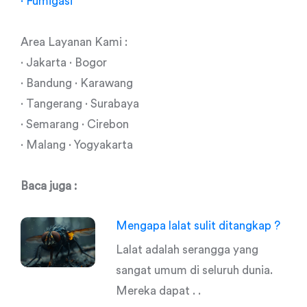
· Fumigasi
Area Layanan Kami :
· Jakarta · Bogor
· Bandung · Karawang
· Tangerang · Surabaya
· Semarang · Cirebon
· Malang · Yogyakarta
Baca juga :
Mengapa lalat sulit ditangkap ?
Lalat adalah serangga yang
sangat umum di seluruh dunia.
Mereka dapat . .