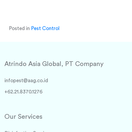
Posted in
Pest Control
Atrindo Asia Global, PT Company
infopest@aag.co.id
+62.21.8370.1276
Our Services